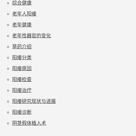
综合健康
老年人阳痿
老年健康
老年性器官的变化
草药介绍
阳痿分类
阳痿原因
阳痿检查
阳痿治疗
阳痿研究现状与进展
阳痿诊断
阴茎假体植入术