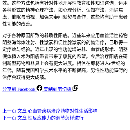
效。这些方法包括有针对性地开展性教育和性知识咨询，运用
各种形式的精神心理疗法，如心理分析、认知疗法，消除焦
虑，催眠与暗视，加强夫妻间默契与合作，这些均有助于患者
性功能的改善。
对于各种原因所致的器质性阳痿。近些年来应用血管活性药物
阴茎海绵体注射、性激素和促性腺激素的药物治疗，巳取得一
定疗效与经验。近年出现的性功能增进器、血管成形术、阴茎
假体植入术为阳痿患者带来了康复的希望。今后治疗阳痿在研
制新型药物和器具上会有更大进展。相信在即将进入e世纪的
年代，随着我国科学技术水平的不断提高，男性性功能障碍的
治疗会取得更大成绩。
分享到 Facebook
复制到剪切板
上一页
文章
心血管疾病治疗药物对性生活影响
下一页
文章
性反应能力的调节怎样进行