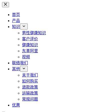
跳
过
首页
内
产品
容
知识
男性健康知识
客户评价
健康知识
东革阿里
视频
联络我们
其他
关于我们
如何购买
退款政策
运输政策
常规问题
优惠