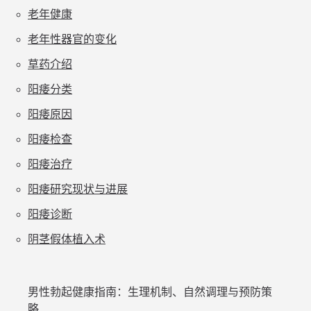
老年健康
老年性器官的变化
草药介绍
阳痿分类
阳痿原因
阳痿检查
阳痿治疗
阳痿研究现状与进展
阳痿诊断
阴茎假体植入术
男性勃起健康指南：生理机制、自然调理与预防策
略