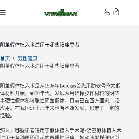
跳
过
内
容
阴茎假体植入术适用于哪些阳痿患者
首页
男性健康
阴茎假体植入术适用于哪些阳痿患者
阴茎假体植入术是从1936年Borogas首先用肋软骨作为假
体材料开始，到70年代，发展为用硅橡胶作材料的阴茎
半硬性假体和可胀性阴茎假体。目前巳在西方国家广泛
应用。在我国近十几年来也有不断发展，积累了一定的
经验。
那么，哪些患者适用于假体植入手术呢?阴茎假体植入术
适用于各种原因引起的器质性阳痿，如动脉粥样硬化引