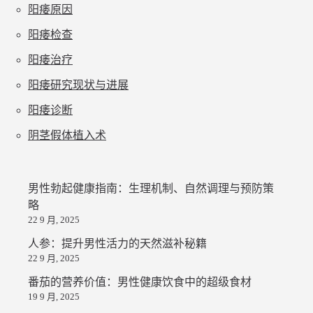
阳痿原因
阳痿检查
阳痿治疗
阳痿研究现状与进展
阳痿诊断
阴茎假体植入术
男性勃起健康指南：生理机制、自然调理与预防策
略
22 9 月, 2025
人参：提升男性活力的天然滋补秘籍
22 9 月, 2025
番茄的营养价值：男性健康饮食中的超级食材
19 9 月, 2025