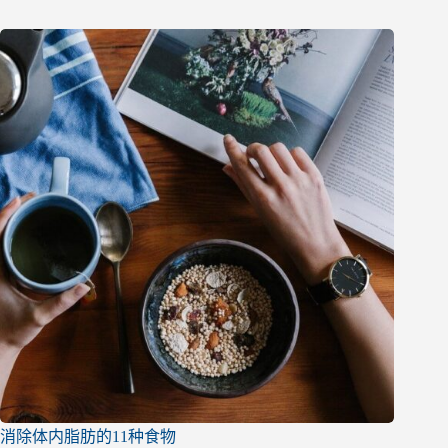
消除体内脂肪的11种食物