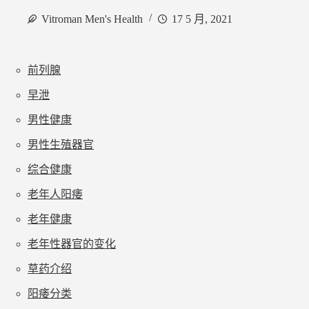
Vitroman Men's Health
17 5 月, 2021
前列腺
早泄
男性健康
男性生殖器官
综合健康
老年人阳痿
老年健康
老年性器官的变化
草药介绍
阳痿分类