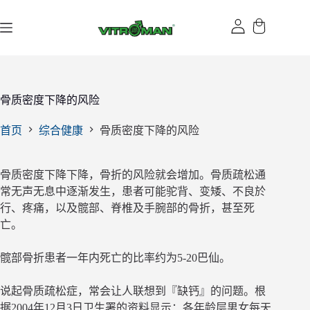
跳
过
内
容
骨质密度下降的风险
首页
综合健康
骨质密度下降的风险
骨质密度下降下降，骨折的风险就会增加。骨质疏松通
常无声无息中逐渐发生，患者可能驼背、变矮、不良於
行、疼痛，以及髋部、脊椎及手腕部的骨折，甚至死
亡。
髋部骨折患者一年内死亡的比率约为5-20巴仙。
说起骨质疏松症，常会让人联想到『缺钙』的问题。根
据2004年12月3日卫生署的资料显示：各年龄层男女每天