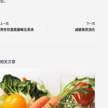
会。
上一页
下一页
男性性激素巅峰及衮退
减缓骨质流失
相关文章