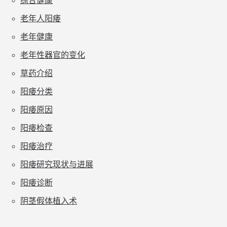
综合健康
老年人阳痿
老年健康
老年性器官的变化
草药介绍
阳痿分类
阳痿原因
阳痿检查
阳痿治疗
阳痿研究现状与进展
阳痿诊断
阴茎假体植入术