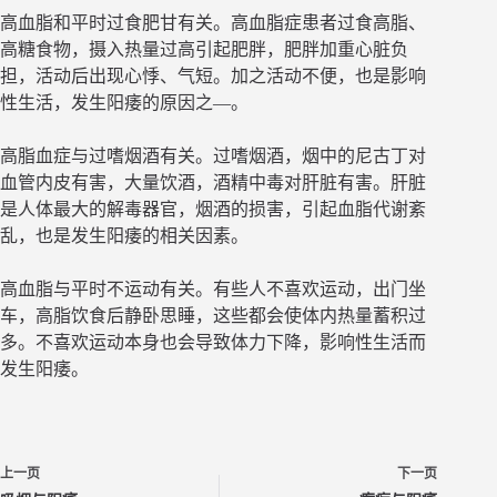
高血脂和平时过食肥甘有关。高血脂症患者过食高脂、
高糖食物，摄入热量过高引起肥胖，肥胖加重心脏负
担，活动后出现心悸、气短。加之活动不便，也是影响
性生活，发生阳痿的原因之—。
高脂血症与过嗜烟酒有关。过嗜烟酒，烟中的尼古丁对
血管内皮有害，大量饮酒，酒精中毒对肝脏有害。肝脏
是人体最大的解毒器官，烟酒的损害，引起血脂代谢紊
乱，也是发生阳痿的相关因素。
高血脂与平时不运动有关。有些人不喜欢运动，出门坐
车，高脂饮食后静卧思睡，这些都会使体内热量蓄积过
多。不喜欢运动本身也会导致体力下降，影响性生活而
发生阳痿。
上一页
下一页