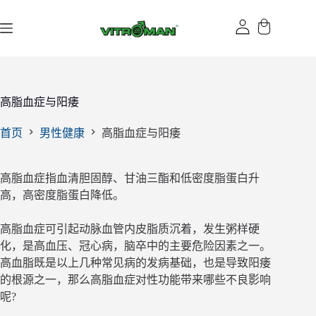
跳
过
内
容
高脂血症与阳痿
首页
男性健康
高脂血症与阳痿
高脂血症指血清胆固醇、甘油三酯和低密度脂蛋白升
高，高密度脂蛋白降低。
高脂血症可引起动脉血管内皮脂质沉着，发生粥样硬
化，是高血压、冠心病，脑卒中的主要危险因素之一。
高血脂既是以上几种常见病的发病基础，也是导致阳痿
的根源之一，那么高脂血症对性功能带来哪些不良影响
呢?