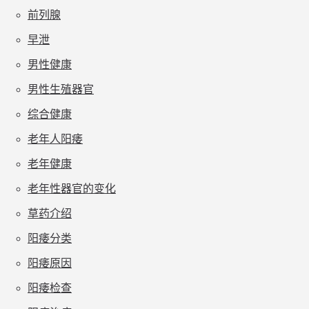
前列腺
早泄
男性健康
男性生殖器官
综合健康
老年人阳痿
老年健康
老年性器官的变化
草药介绍
阳痿分类
阳痿原因
阳痿检查