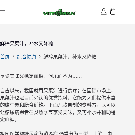
跳
过
内
容
鲜榨果菜汁，补水又降糖
首页
综合健康
鲜榨果菜汁，补水又降糖
享受美味又稳定血糖，何乐而不为……
自古以来，我国就用果菜汁进行食疗；在国际市场上，
果菜汁也是目前公认的优秀饮料，它能为人们提供丰富
的维生素和膳食纤维。下面几款自制的饮料方，既可以
让糖尿病患者在炎热季节享受美味，又可补水并辅助稳
定血糖。
祖国医学称糖尿病为消渴症,通常分为三型：上消、中