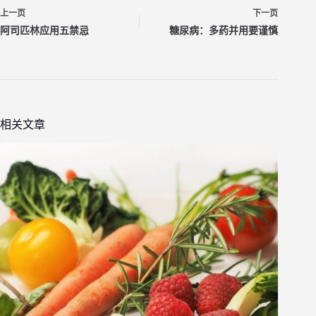
上一页
下一页
阿司匹林应用五禁忌
糖尿病：多药并用要谨慎
相关文章