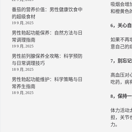
吸烟会增
番茄的营养价值：男性健康饮食中
和橙黄色
的超级食材
19 9 月, 2025
6，关心
男性勃起功能保养：自然方法与日
如果不再
常调理指南
19 9 月, 2025
意自己的
男性前列腺保养全攻略：科学预防
7，别忘
与日常调理技巧
18 9 月, 2025
高血压对
男性勃起功能维护：科学策略与日
吃药，病
常养生指南
18 9 月, 2025
8，保持
体力活动
担，关节
力。