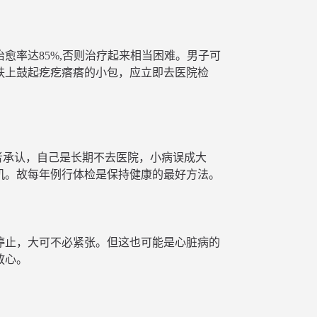
愈率达85%,否则治疗起来相当困难。男子可
肤上鼓起疙疙瘩瘩的小包，应立即去医院检
者承认，自己是长期不去医院，小病误成大
机。故每年例行体检是保持健康的最好方法。
停止，大可不必紧张。但这也可能是心脏病的
放心。