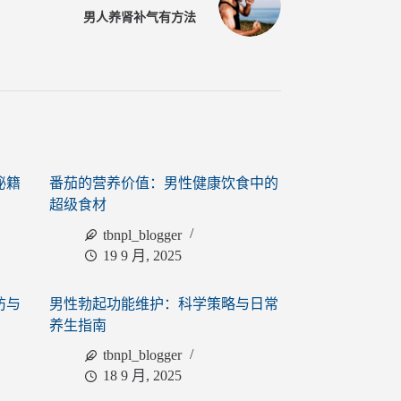
男人养肾补气有方法
秘籍
番茄的营养价值：男性健康饮食中的
超级食材
tbnpl_blogger
19 9 月, 2025
防与
男性勃起功能维护：科学策略与日常
养生指南
tbnpl_blogger
18 9 月, 2025