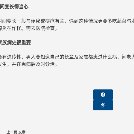
时间变长得当心
时间变长一般与便秘或痔疮有关，遇到这种情况更要多吃蔬菜与
腺炎在作怪。需去医院检查。
解家族病史很重要
会有遗传性，男人要知道自己的长辈及家属都患过什么病，问老
发生，并在患病后及时诊治。
上一页
文章