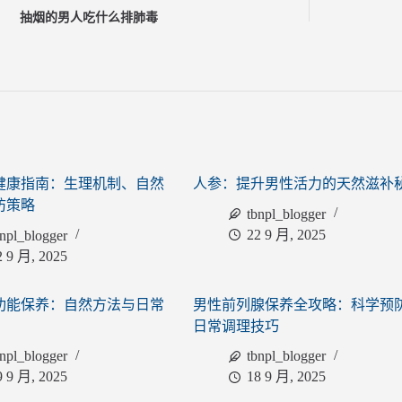
抽烟的男人吃什么排肺毒
健康指南：生理机制、自然
人参：提升男性活力的天然滋补
防策略
tbnpl_blogger
22 9 月, 2025
bnpl_blogger
2 9 月, 2025
功能保养：自然方法与日常
男性前列腺保养全攻略：科学预
日常调理技巧
bnpl_blogger
tbnpl_blogger
9 9 月, 2025
18 9 月, 2025