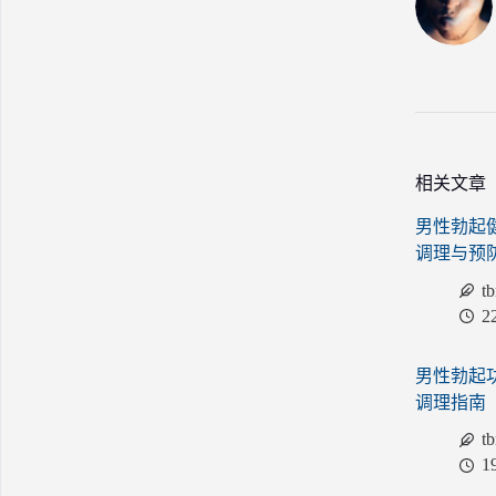
相关文章
男性勃起
调理与预
t
2
男性勃起
调理指南
t
1