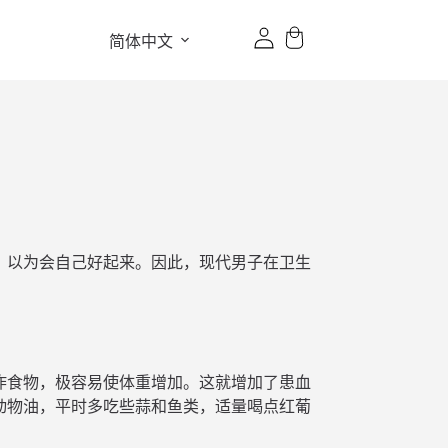
简体中文
，以为会自己好起来。因此，现代男子在卫生
炸食物，极容易使体重增加。这就增加了患血
动物油，平时多吃些蒜和鱼类，适量喝点红葡