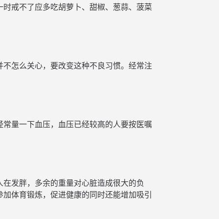
一时戒不了应多吃胡萝卜、甜椒、葱蒜、菠菜
并不怎么关心，要改变这种不良习惯。经常注
经常量一下血压，血压已经较高的人要按医嘱
人在发胖，多余的重量对心脏造成很大的负
参加体育锻炼，促进健康的同时还能增加吸引