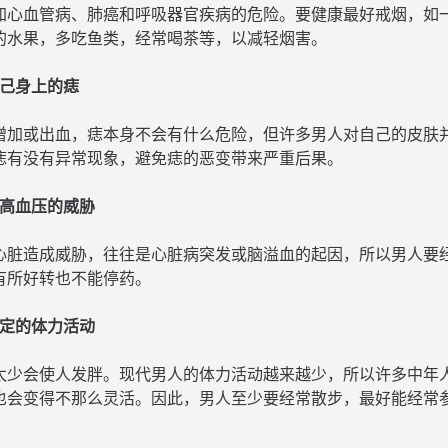
加心血管病、肺癌和呼吸器官疾病的危险。要健康最好戒烟，如
的水果，多吃鱼类，经常喝茶等，以减轻烟害。
自己身上的痣
增加或出血，痣本身不会有什么危险，但许多男人对自己的皮肤
痣有没有异常现象，避免痣的恶变带来严重后果。
记高血压的威胁
心脏造成威胁，往往是心脏病突发或脑溢血的起因，所以男人要
有所好转也不能停药。
一定的体力活动
太少会使人发胖。现代男人的体力活动越来越少，所以许多中年
也会变得不那么灵活。因此，男人至少要经常散步，最好能经常