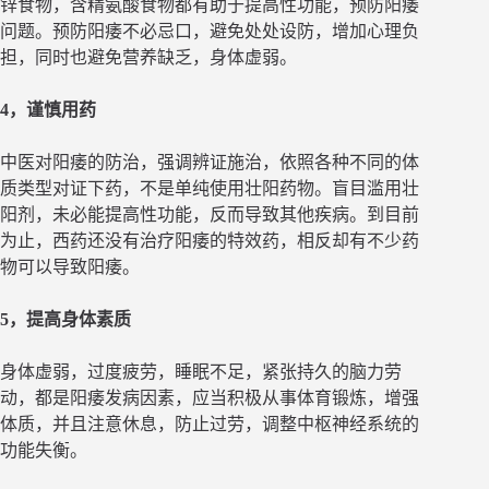
锌食物，含精氨酸食物都有助于提高性功能，预防阳痿
问题。预防阳痿不必忌口，避免处处设防，增加心理负
担，同时也避免营养缺乏，身体虚弱。
4，谨慎用药
中医对阳痿的防治，强调辨证施治，依照各种不同的体
质类型对证下药，不是单纯使用壮阳药物。盲目滥用壮
阳剂，未必能提高性功能，反而导致其他疾病。到目前
为止，西药还没有治疗阳痿的特效药，相反却有不少药
物可以导致阳痿。
5，提高身体素质
身体虚弱，过度疲劳，睡眠不足，紧张持久的脑力劳
动，都是阳痿发病因素，应当积极从事体育锻炼，增强
体质，并且注意休息，防止过劳，调整中枢神经系统的
功能失衡。