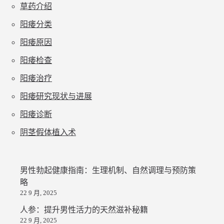
草药介绍
阳痿分类
阳痿原因
阳痿检查
阳痿治疗
阳痿研究现状与进展
阳痿诊断
阴茎假体植入术
男性勃起健康指南：生理机制、自然调理与预防策
略
22 9 月, 2025
人参：提升男性活力的天然滋补秘籍
22 9 月, 2025