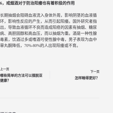
6，戒烟酒对于防治阳痿也有着积极的作用
长期抽烟会阻碍血液流入身体外周，影响阴茎的血液循
环，影响性反应的产生，从而引起阳痿。国外研究者指
出，导致血液循环不良而造成阳痉的因素有抽烟、糖尿
病、高胆固醇和高血压，而以抽烟为重。酒是一种性腺
毒素，饮酒过多或嗜酒可使性腺中毒，男子表现为血中
辜丸酮降低，70%-80%的人出现阳痿或不育。
上一页
下一页
哪些简单的方法可以摆脱亚
怎样睡得更好？
健康？